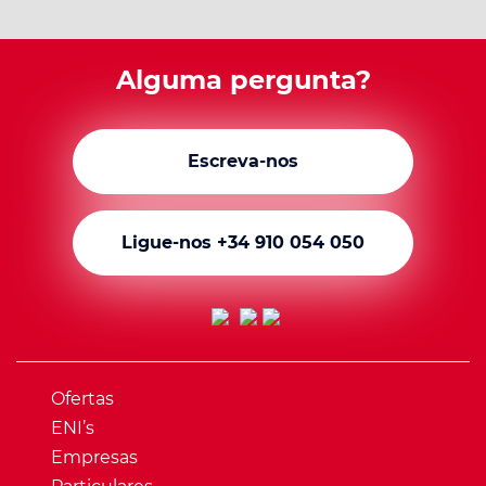
Alguma pergunta?
Escreva-nos
Ligue-nos +34 910 054 050
Ofertas
ENI’s
Empresas