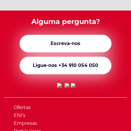
Alguma pergunta?
Escreva-nos
Ligue-nos +34 910 054 050
Ofertas
ENI’s
Empresas