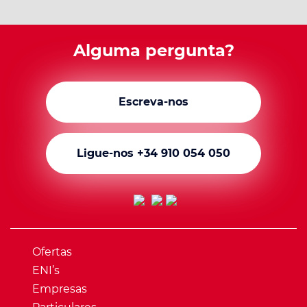
Alguma pergunta?
Escreva-nos
Ligue-nos +34 910 054 050
Ofertas
ENI’s
Empresas