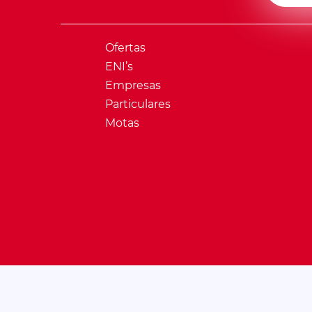
Ofertas
ENI’s
Empresas
Particulares
Motas