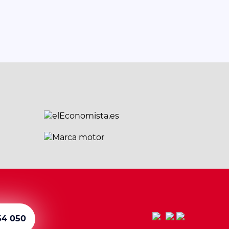
54 050