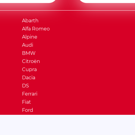
Abarth
Alfa Romeo
Alpine
Audi
BMW
Citroën
Cupra
Dacia
DS
Ferrari
Fiat
Ford
Honda
Hyundai
Jaguar