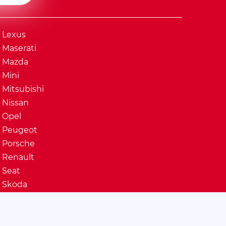
Lexus
Maserati
Mazda
Mini
Mitsubishi
Nissan
Opel
Peugeot
Porsche
Renault
Seat
Skoda
Ssangyong
Subaru
Suzuki