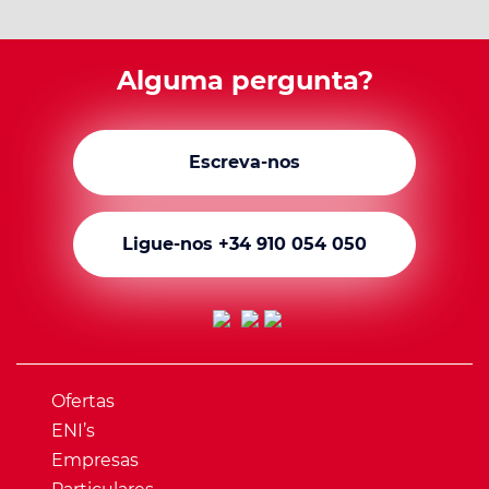
Alguma pergunta?
Escreva-nos
Ligue-nos +34 910 054 050
Ofertas
ENI’s
Empresas