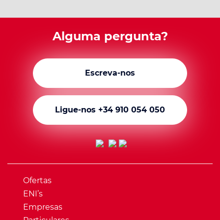
Alguma pergunta?
Escreva-nos
Ligue-nos +34 910 054 050
Ofertas
ENI’s
Empresas