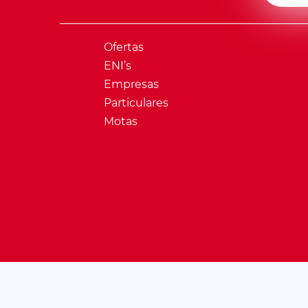
Ofertas
ENI’s
Empresas
Particulares
Motas