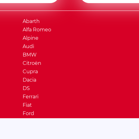
Abarth
Alfa Romeo
Alpine
Audi
BMW
Citroën
Cupra
Dacia
DS
Ferrari
Fiat
Ford
Honda
Hyundai
Jaguar