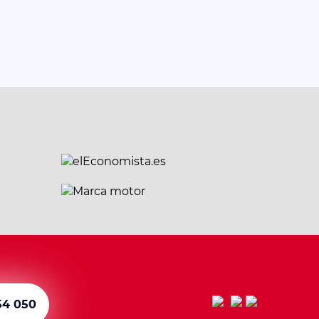
54 050