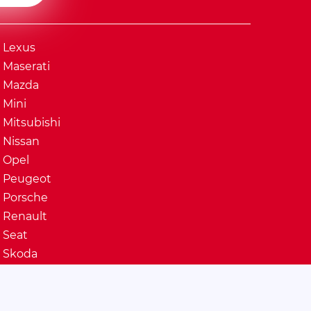
Lexus
Maserati
Mazda
Mini
Mitsubishi
Nissan
Opel
Peugeot
Porsche
Renault
Seat
Skoda
Ssangyong
Subaru
Suzuki