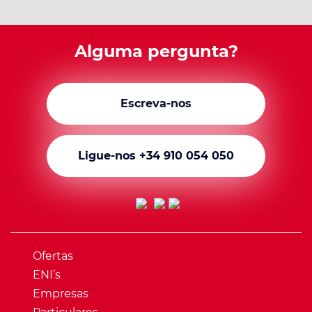
Alguma pergunta?
Escreva-nos
Ligue-nos +34 910 054 050
Ofertas
ENI’s
Empresas