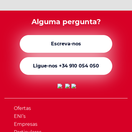
Alguma pergunta?
Escreva-nos
Ligue-nos +34 910 054 050
Ofertas
ENI’s
Empresas