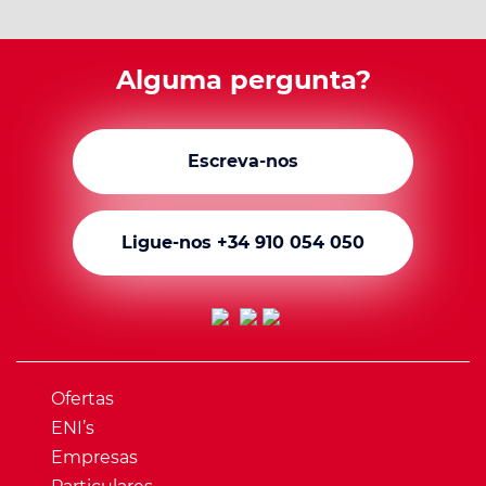
Alguma pergunta?
Escreva-nos
Ligue-nos +34 910 054 050
Ofertas
ENI’s
Empresas