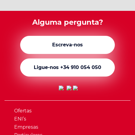
Alguma pergunta?
Escreva-nos
Ligue-nos +34 910 054 050
Ofertas
ENI’s
Empresas