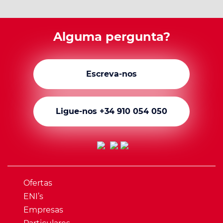
Alguma pergunta?
Escreva-nos
Ligue-nos +34 910 054 050
Ofertas
ENI’s
Empresas