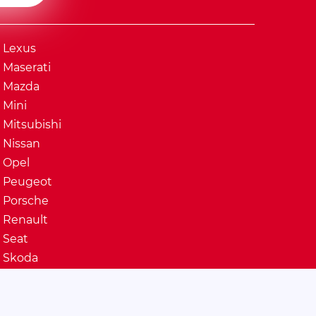
Lexus
Maserati
Mazda
Mini
Mitsubishi
Nissan
Opel
Peugeot
Porsche
Renault
Seat
Skoda
Ssangyong
Subaru
Suzuki