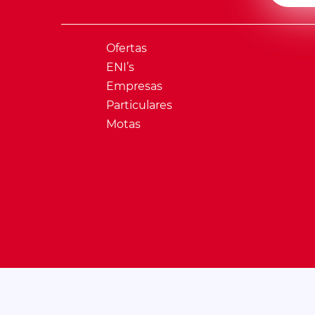
Ofertas
ENI’s
Empresas
Particulares
Motas