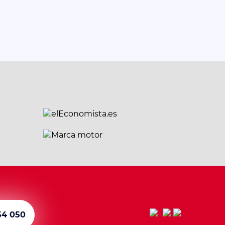
54 050