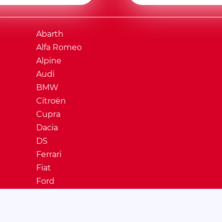
Abarth
Alfa Romeo
Alpine
Audi
BMW
Citroën
Cupra
Dacia
DS
Ferrari
Fiat
Ford
Honda
Hyundai
Jaguar