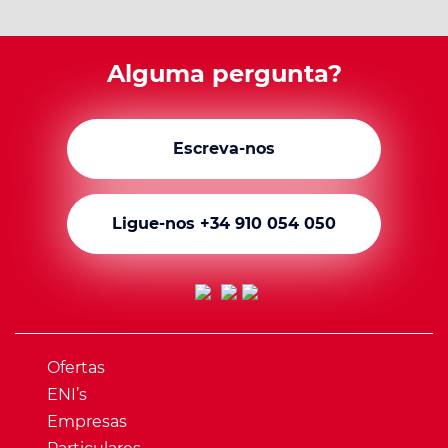
Alguma pergunta?
Escreva-nos
Ligue-nos +34 910 054 050
Ofertas
ENI’s
Empresas