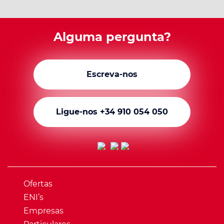
Alguma pergunta?
Escreva-nos
Ligue-nos +34 910 054 050
Ofertas
ENI’s
Empresas