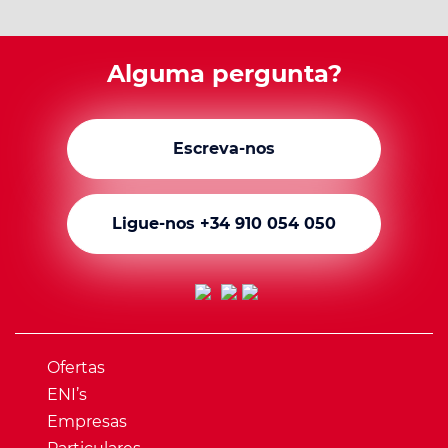
Alguma pergunta?
Escreva-nos
Ligue-nos +34 910 054 050
Ofertas
ENI’s
Empresas