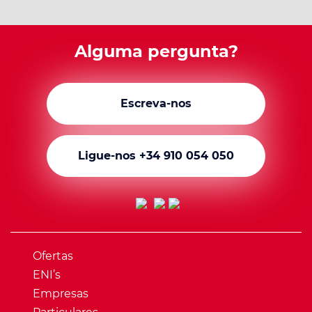
Alguma pergunta?
Escreva-nos
Ligue-nos +34 910 054 050
Ofertas
ENI’s
Empresas