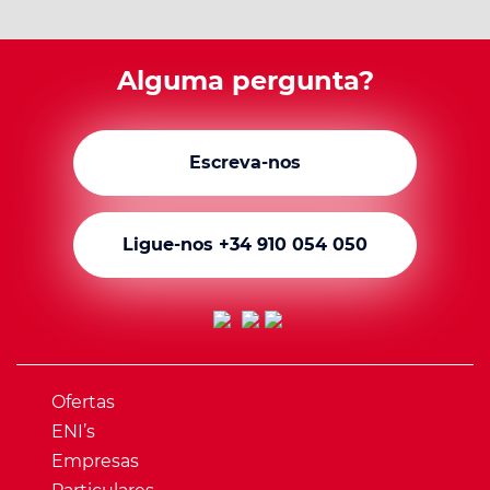
Alguma pergunta?
Escreva-nos
Ligue-nos +34 910 054 050
Ofertas
ENI’s
Empresas