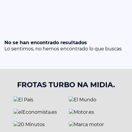
No se han encontrado resultados
Lo sentimos, no hemos encontrado lo que buscas
FROTAS TURBO NA MIDIA.