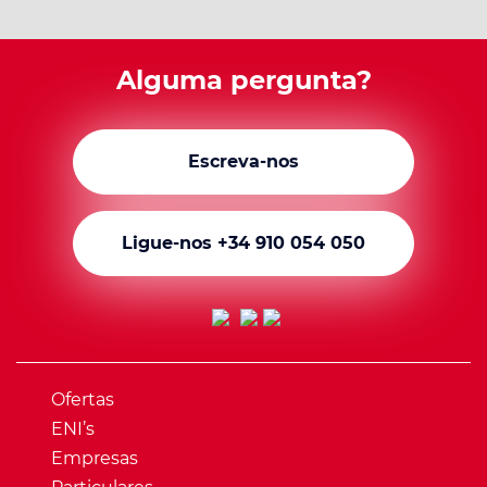
Alguma pergunta?
Escreva-nos
Ligue-nos +34 910 054 050
Ofertas
ENI’s
Empresas