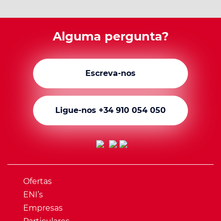
Alguma pergunta?
Escreva-nos
Ligue-nos +34 910 054 050
Ofertas
ENI’s
Empresas