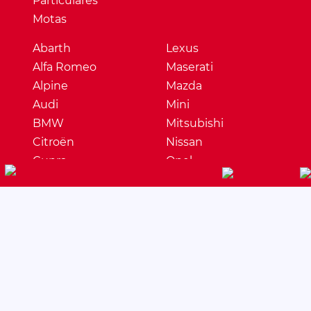
Particulares
Motas
Abarth
Lexus
Alfa Romeo
Maserati
Alpine
Mazda
Audi
Mini
BMW
Mitsubishi
Citroën
Nissan
Cupra
Opel
Dacia
Peugeot
DS
Porsche
Ferrari
Renault
Fiat
Seat
Ford
Skoda
Honda
Ssangyong
Hyundai
Subaru
Jaguar
Suzuki