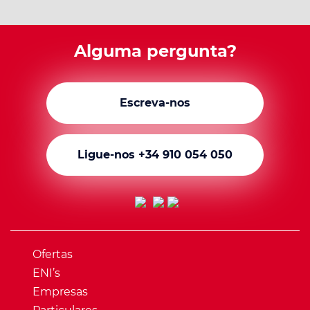
Alguma pergunta?
Escreva-nos
Ligue-nos +34 910 054 050
Ofertas
ENI’s
Empresas