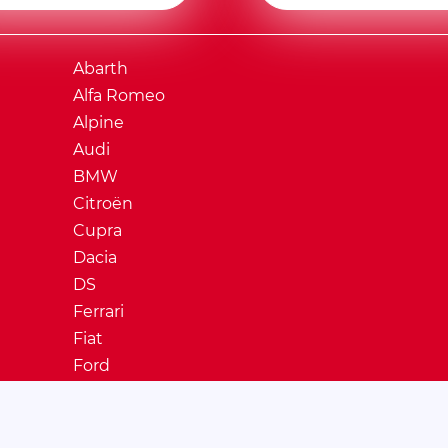
Abarth
Alfa Romeo
Alpine
Audi
BMW
Citroën
Cupra
Dacia
DS
Ferrari
Fiat
Ford
Honda
Hyundai
Jaguar