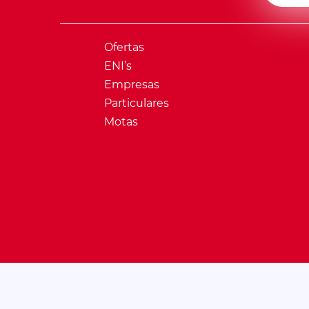
Ofertas
ENI’s
Empresas
Particulares
Motas