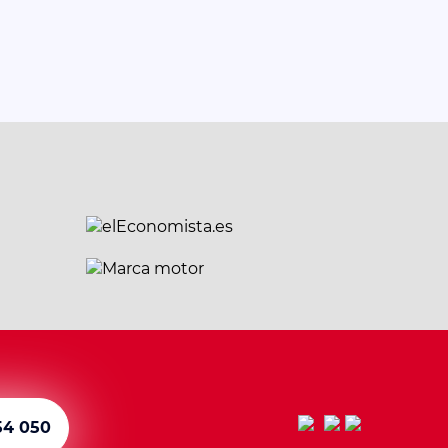
54 050