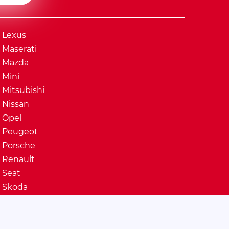
Lexus
Maserati
Mazda
Mini
Mitsubishi
Nissan
Opel
Peugeot
Porsche
Renault
Seat
Skoda
Ssangyong
Subaru
Suzuki