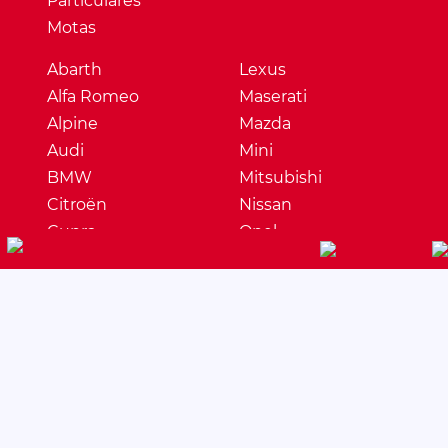
Particulares
Motas
Abarth
Lexus
Alfa Romeo
Maserati
Alpine
Mazda
Audi
Mini
BMW
Mitsubishi
Citroën
Nissan
Cupra
Opel
Dacia
Peugeot
DS
Porsche
Ferrari
Renault
Fiat
Seat
Ford
Skoda
Honda
Ssangyong
Hyundai
Subaru
Jaguar
Suzuki