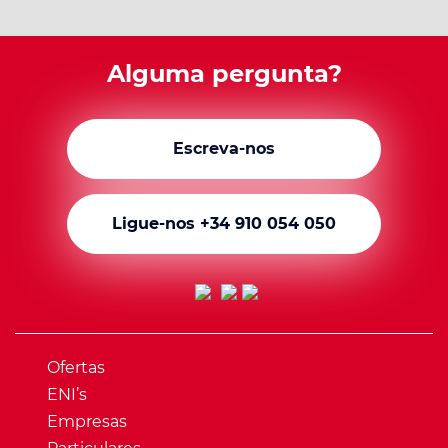
Alguma pergunta?
Escreva-nos
Ligue-nos +34 910 054 050
Ofertas
ENI’s
Empresas