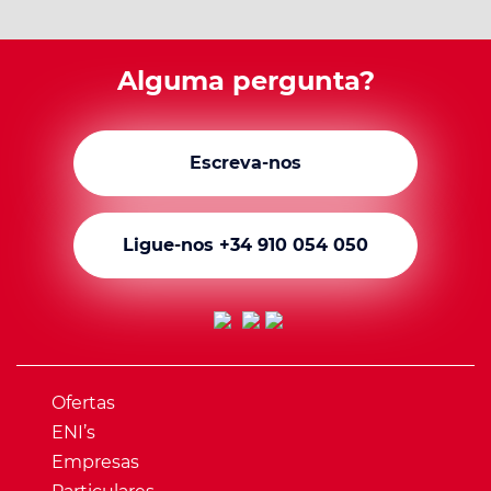
Alguma pergunta?
Escreva-nos
Ligue-nos +34 910 054 050
Ofertas
ENI’s
Empresas