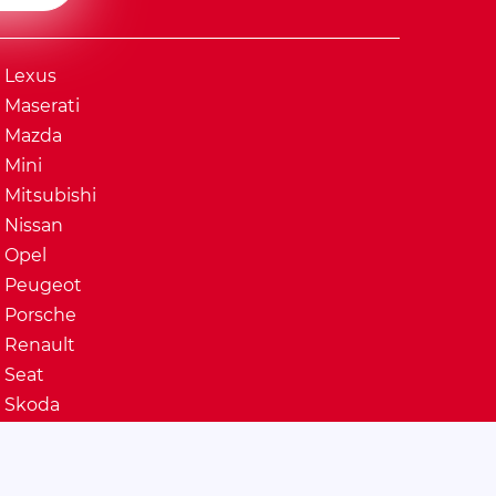
Lexus
Maserati
Mazda
Mini
Mitsubishi
Nissan
Opel
Peugeot
Porsche
Renault
Seat
Skoda
Ssangyong
Subaru
Suzuki