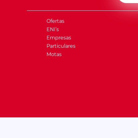
Ofertas
ENI’s
Empresas
Particulares
Motas