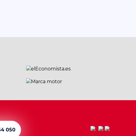
54 050