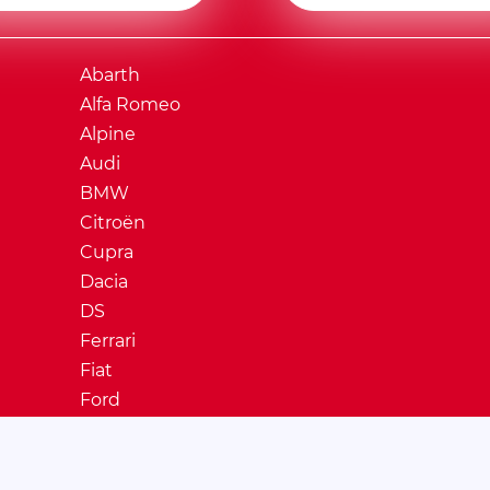
Abarth
Alfa Romeo
Alpine
Audi
BMW
Citroën
Cupra
Dacia
DS
Ferrari
Fiat
Ford
Honda
Hyundai
Jaguar