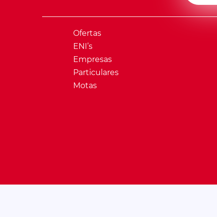
Ofertas
ENI’s
Empresas
Particulares
Motas