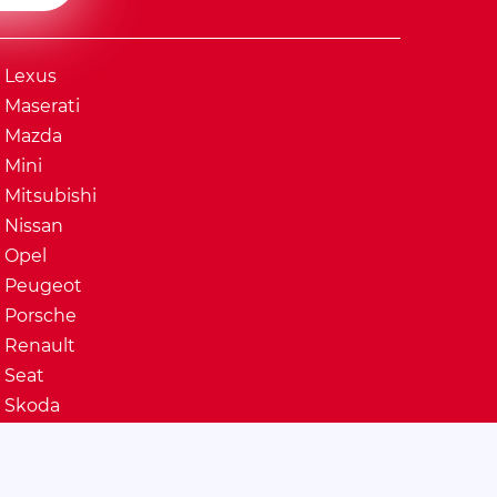
Lexus
Maserati
Mazda
Mini
Mitsubishi
Nissan
Opel
Peugeot
Porsche
Renault
Seat
Skoda
Ssangyong
Subaru
Suzuki