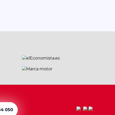
54 050