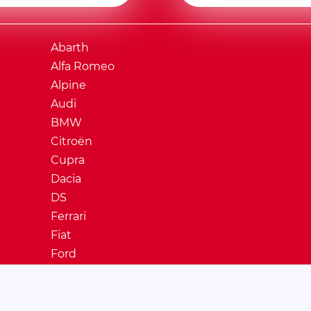
Abarth
Alfa Romeo
Alpine
Audi
BMW
Citroën
Cupra
Dacia
DS
Ferrari
Fiat
Ford
Honda
Hyundai
Jaguar