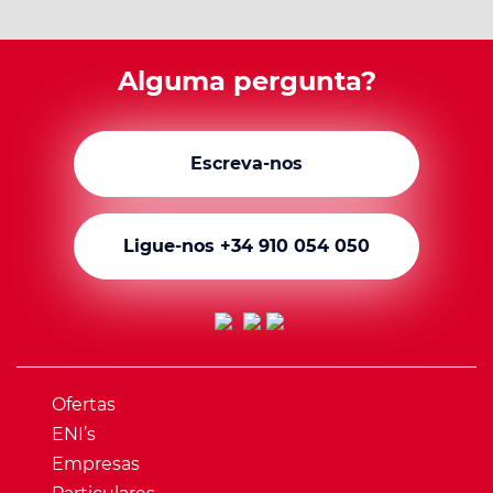
Alguma pergunta?
Escreva-nos
Ligue-nos +34 910 054 050
Ofertas
ENI’s
Empresas