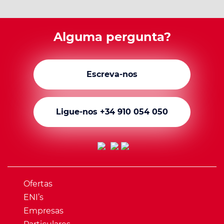
Alguma pergunta?
Escreva-nos
Ligue-nos +34 910 054 050
Ofertas
ENI’s
Empresas