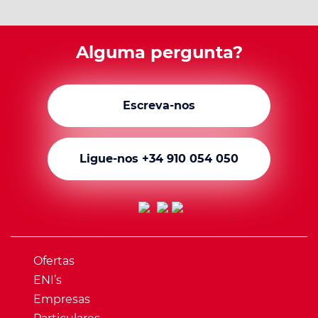
Alguma pergunta?
Escreva-nos
Ligue-nos +34 910 054 050
Ofertas
ENI’s
Empresas