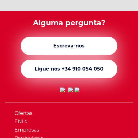
Alguma pergunta?
Escreva-nos
Ligue-nos +34 910 054 050
Ofertas
ENI’s
Empresas