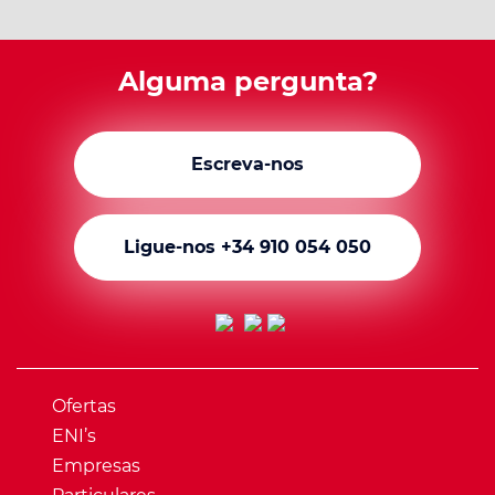
Alguma pergunta?
Escreva-nos
Ligue-nos +34 910 054 050
Ofertas
ENI’s
Empresas