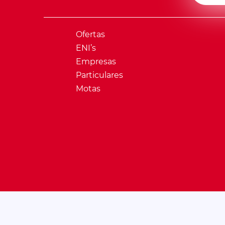
Ofertas
ENI’s
Empresas
Particulares
Motas