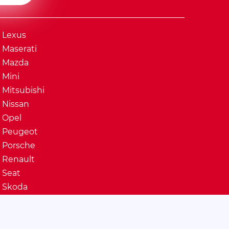
Lexus
Maserati
Mazda
Mini
Mitsubishi
Nissan
Opel
Peugeot
Porsche
Renault
Seat
Skoda
Ssangyong
Subaru
Suzuki