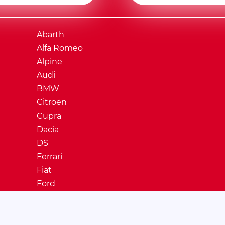
Abarth
Alfa Romeo
Alpine
Audi
BMW
Citroën
Cupra
Dacia
DS
Ferrari
Fiat
Ford
Honda
Hyundai
Jaguar