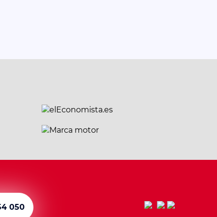
54 050