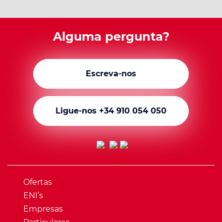
Alguma pergunta?
Escreva-nos
Ligue-nos +34 910 054 050
Ofertas
ENI’s
Empresas