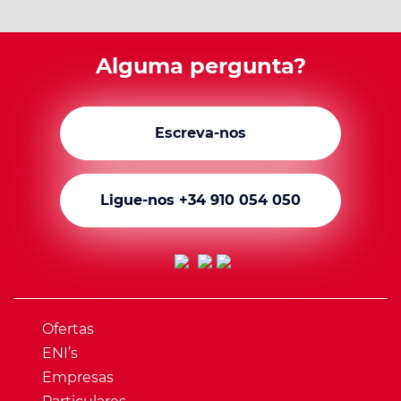
Alguma pergunta?
Escreva-nos
Ligue-nos +34 910 054 050
Ofertas
ENI’s
Empresas