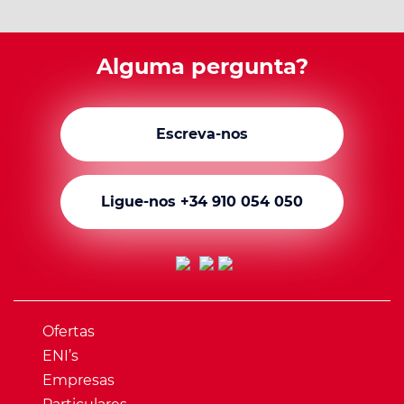
Alguma pergunta?
Escreva-nos
Ligue-nos +34 910 054 050
Ofertas
ENI’s
Empresas