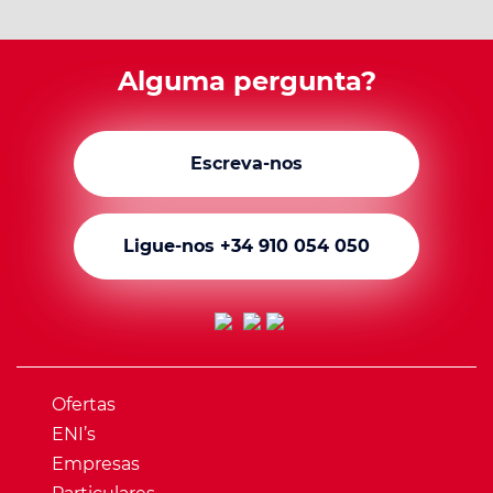
Alguma pergunta?
Escreva-nos
Ligue-nos +34 910 054 050
Ofertas
ENI’s
Empresas