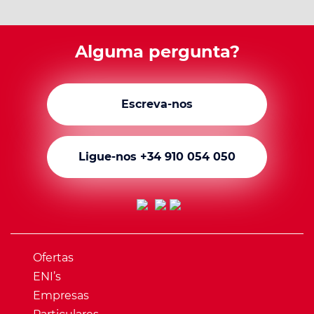
Alguma pergunta?
Escreva-nos
Ligue-nos +34 910 054 050
Ofertas
ENI’s
Empresas