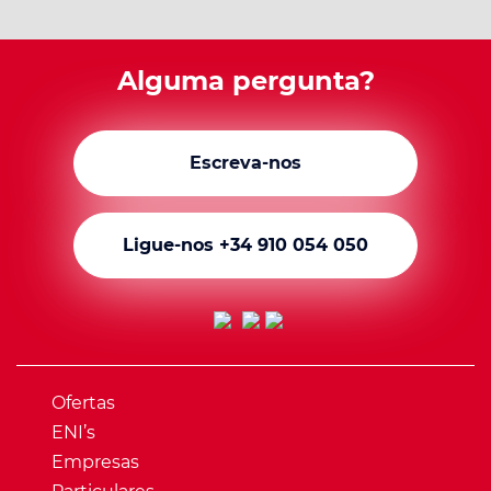
Alguma pergunta?
Escreva-nos
Ligue-nos +34 910 054 050
Ofertas
ENI’s
Empresas