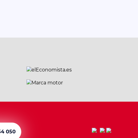
54 050