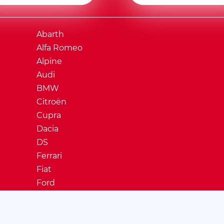
Abarth
Alfa Romeo
Alpine
Audi
BMW
Citroën
Cupra
Dacia
DS
Ferrari
Fiat
Ford
Honda
Hyundai
Jaguar