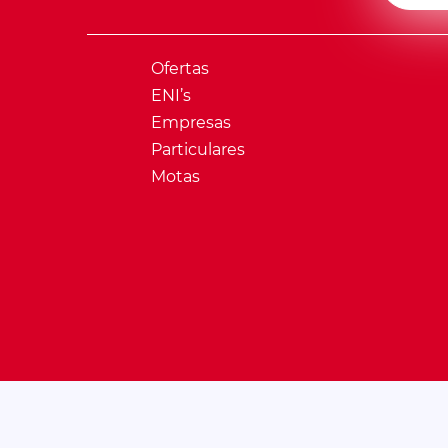
Ofertas
ENI’s
Empresas
Particulares
Motas