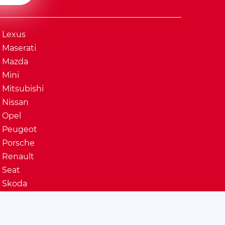
Lexus
Maserati
Mazda
Mini
Mitsubishi
Nissan
Opel
Peugeot
Porsche
Renault
Seat
Skoda
Ssangyong
Subaru
Suzuki