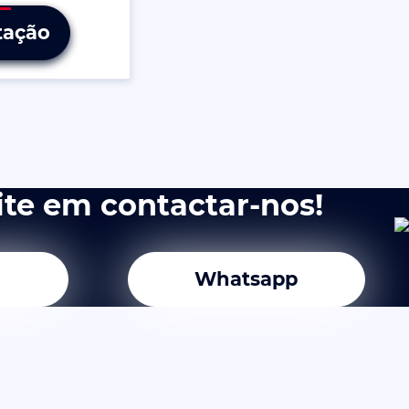
tação
ite em contactar-nos!
Whatsapp