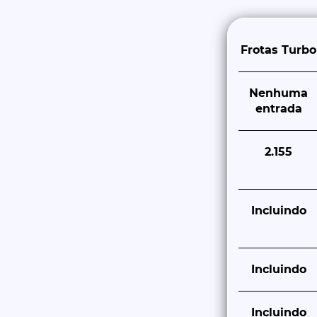
Frotas Turbo
Nenhuma
entrada
2.155
Incluindo
Incluindo
Incluindo