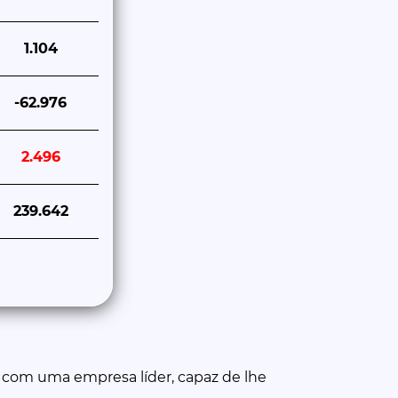
1.104
-62.976
2.496
239.642
 com uma empresa líder, capaz de lhe