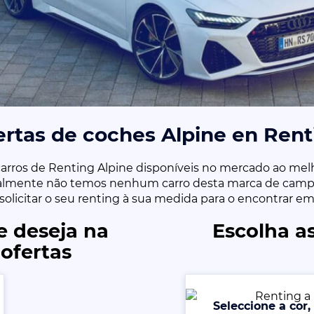
ertas de coches Alpine en Rent
arros de Renting Alpine disponíveis no mercado ao melh
almente não temos nenhum carro desta marca de camp
u solicitar o seu renting à sua medida para o encontrar e
e deseja na
Escolha as
ofertas
Seleccione a cor