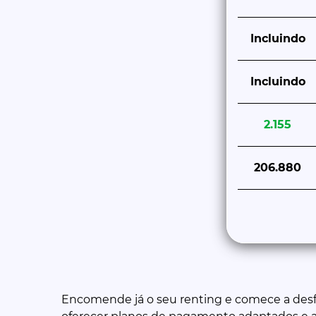
Incluindo
Incluindo
2.155
206.880
Encomende já o seu renting e comece a desf