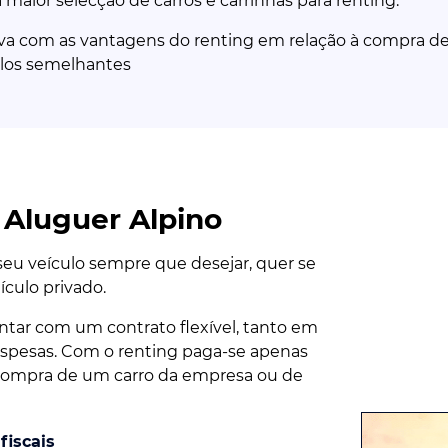
aior selecção de carros e carrinhas para renting.
 com as vantagens do renting em relação à compra de 
los semelhantes
Aluguer Alpino
eu veículo sempre que desejar, quer se
culo privado.
ar com um contrato flexível, tanto em
pesas. Com o renting paga-se apenas
a compra de um carro da empresa ou de
fiscais