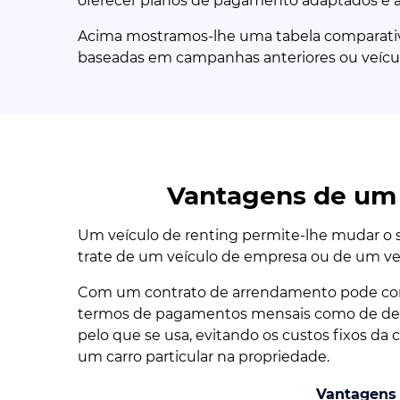
oferecer planos de pagamento adaptados e a m
Acima mostramos-lhe uma tabela comparativa
baseadas em campanhas anteriores ou veícu
Vantagens de um 
Um veículo de renting permite-lhe mudar o s
trate de um veículo de empresa ou de um veí
Com um contrato de arrendamento pode cont
termos de pagamentos mensais como de des
pelo que se usa, evitando os custos fixos d
um carro particular na propriedade.
Vantagens 