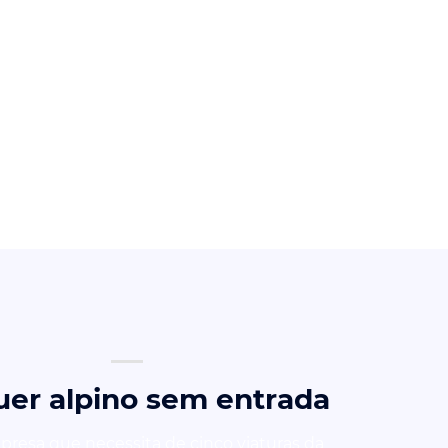
uer alpino sem entrada
esa que necessita de cinco viaturas da