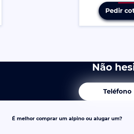
Pedir co
Não hes
Teléfono
É melhor comprar um alpino ou alugar um?