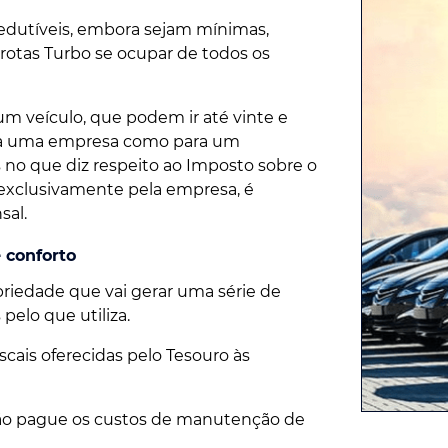
edutíveis, embora sejam mínimas,
Frotas Turbo se ocupar de todos os
um veículo, que podem ir até vinte e
para uma empresa como para um
no que diz respeito ao Imposto sobre o
o exclusivamente pela empresa, é
al.
 conforto
riedade que vai gerar uma série de
pelo que utiliza.
cais oferecidas pelo Tesouro às
 não pague os custos de manutenção de