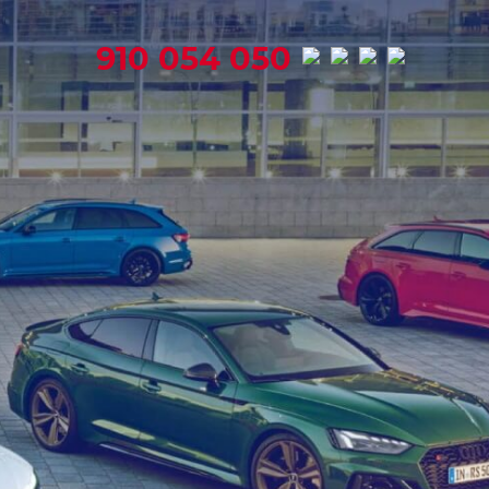
910 054 050