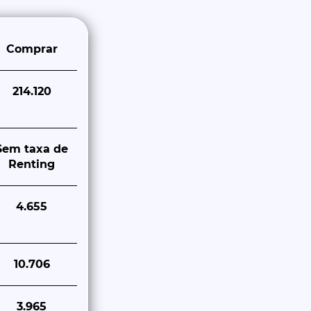
Comprar
214.120
Sem taxa de
Renting
4.655
10.706
3.965