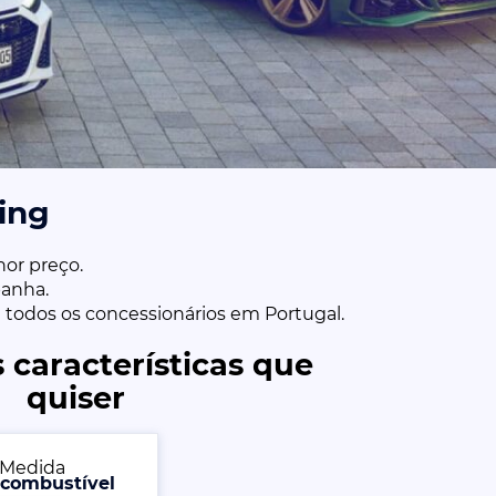
ing
or preço.
anha.
m todos os concessionários em Portugal.
 características que
quiser
, combustível