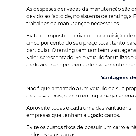
As despesas derivadas da manutenção são d
devido ao facto de, no sistema de renting, a 
trabalhos de manutenção necessários.
Evita os impostos derivados da aquisição de 
cinco por cento do seu preço total, tanto 
particular. O renting tem também vantagens 
Valor Acrescentado. Se o veículo for utilizad
deduzido cem por cento do pagamento mens
Vantagens de
Não fique amarrado a um veículo de sua prop
despesas fixas, com o renting a pagar apenas 
Aproveite todas e cada uma das vantagens fis
empresas que tenham alugado carros.
Evite os custos fixos de possuir um carro e
todos os seus carros.