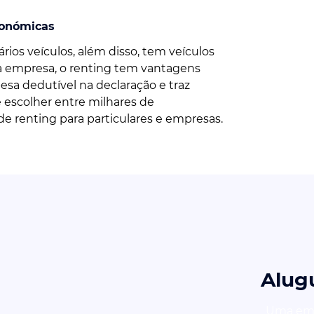
onómicas
rios veículos, além disso, tem veículos
a empresa, o renting tem vantagens
esa dedutível na declaração e traz
 escolher entre milhares de
de renting para particulares e empresas.
Alug
Uma empr