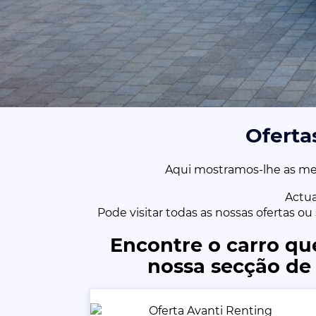
Oferta
Aqui mostramos-lhe as mel
Actu
Pode visitar todas as nossas ofertas o
Encontre o carro qu
nossa secção de 