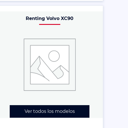
Renting Volvo XC90
Ver todos los modelos