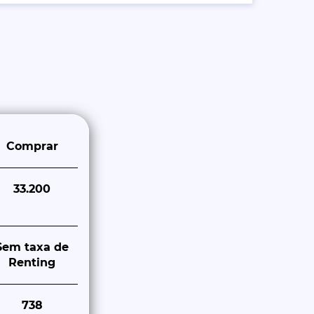
Comprar
33.200
Sem taxa de
Renting
738