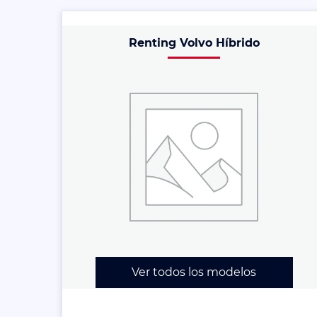
Renting Volvo Híbrido
Ver todos los modelos