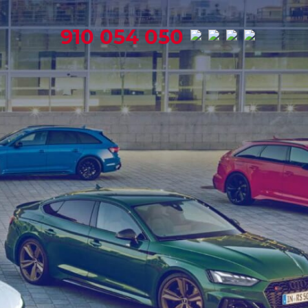
910 054 050