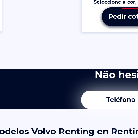
Seleccione a cor
Pedir co
Não hes
Teléfono
odelos Volvo Renting en Renti