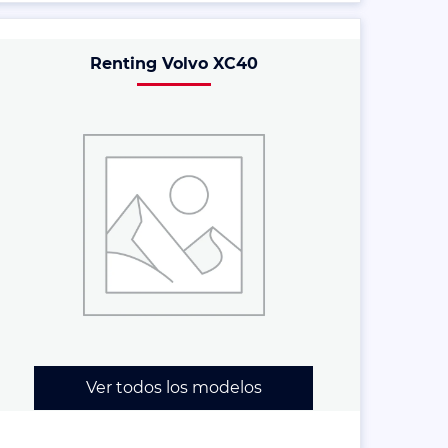
Renting Volvo XC40
Ver todos los modelos