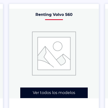
Renting Volvo S60
Ver todos los modelos