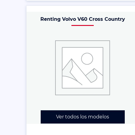
Renting Volvo V60 Cross Country
Ver todos los modelos