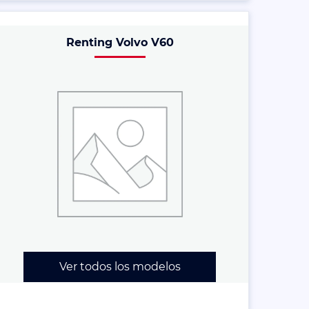
Renting Volvo V60
Ver todos los modelos