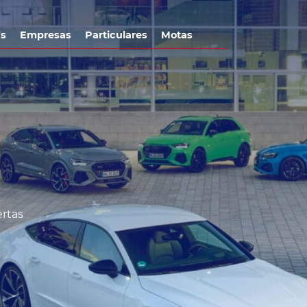
’s
Empresas
Particulares
Motas
ertas