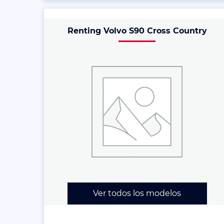
Renting Volvo S90 Cross Country
Ver todos los modelos