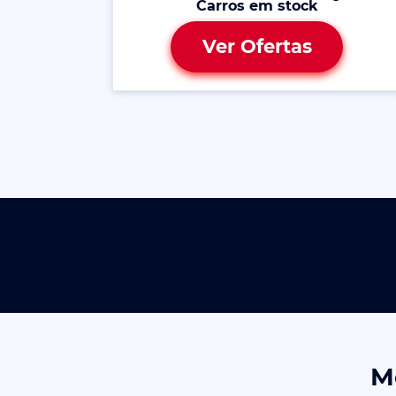
Carros em stock
Ver Ofertas
M