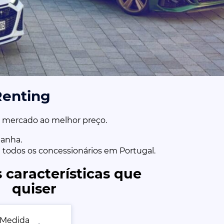
Renting
o mercado ao melhor preço.
anha.
m todos os concessionários em Portugal.
 características que
quiser