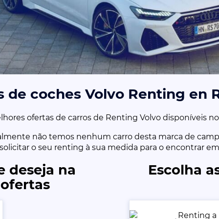
s de coches Volvo Renting en 
hores ofertas de carros de Renting Volvo disponíveis n
almente não temos nenhum carro desta marca de camp
u solicitar o seu renting à sua medida para o encontrar e
e deseja na
Escolha as
ofertas