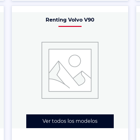
Renting Volvo V90
Ver todos los modelos