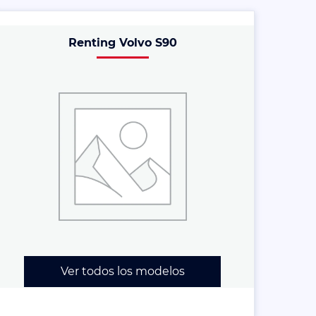
Renting Volvo S90
Ver todos los modelos