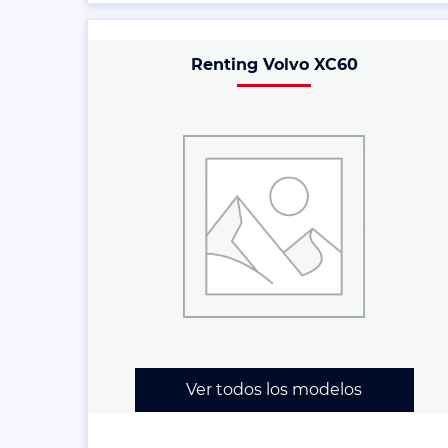
Renting Volvo XC60
Ver todos los modelos