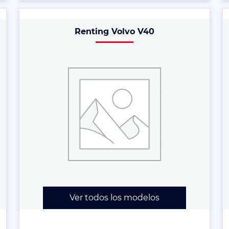
Renting Volvo V40
Ver todos los modelos