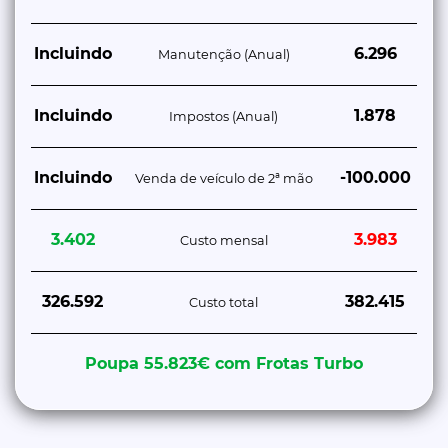
Incluindo
6.296
Manutenção (Anual)
Incluindo
1.878
Impostos (Anual)
Incluindo
-100.000
Venda de veículo de 2ª mão
3.402
3.983
Custo mensal
326.592
382.415
Custo total
Poupa 55.823€ com Frotas Turbo