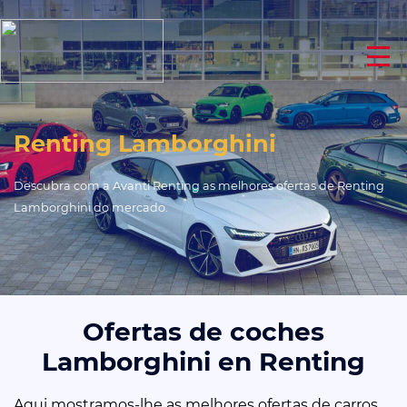
Renting Lamborghini
Descubra com a Avanti Renting as melhores ofertas de Renting
Lamborghini do mercado.
Ofertas de coches
Lamborghini en Renting
Aqui mostramos-lhe as melhores ofertas de carros