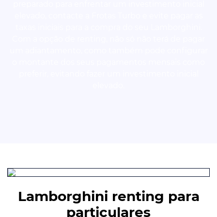
preparado para enfrentar um investimento inicial
elevado, contacte a Frotas Turbo e evite pagar as
taxas iniciais para a compra do seu Lamborghini.
Com a opção de renting, não só não terá de pagar
um adiantamento, como também pode configurar
o montante dos seus pagamentos mensais como
preferir, evitando fazer um investimento inicial
elevado.
Lamborghini renting para
particulares