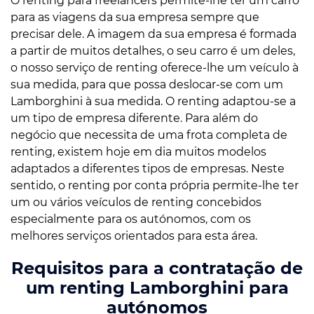
O renting para freelancers permite-lhe ter um carro
para as viagens da sua empresa sempre que
precisar dele. A imagem da sua empresa é formada
a partir de muitos detalhes, o seu carro é um deles,
o nosso serviço de renting oferece-lhe um veículo à
sua medida, para que possa deslocar-se com um
Lamborghini à sua medida. O renting adaptou-se a
um tipo de empresa diferente. Para além do
negócio que necessita de uma frota completa de
renting, existem hoje em dia muitos modelos
adaptados a diferentes tipos de empresas. Neste
sentido, o renting por conta própria permite-lhe ter
um ou vários veículos de renting concebidos
especialmente para os autónomos, com os
melhores serviços orientados para esta área.
Requisitos para a contratação de
um renting Lamborghini para
autónomos