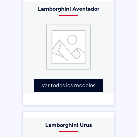
Lamborghini Aventador
Ver todos los modelos
Lamborghini Urus