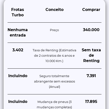
Frotas
Conceito
Comprar
Turbo
Nenhuma
340.000
Preço
entrada
3.402
Sem taxa
Taxa de Renting (Estimativa
de
de 2 contratos de 4 anos e
Renting
10.000 Km.)
Incluindo
7.391
Seguro totalmente
abrangente sem excessos
(Anual)
Incluindo
17.895
Mudança de pneus (3
mudanças completas)