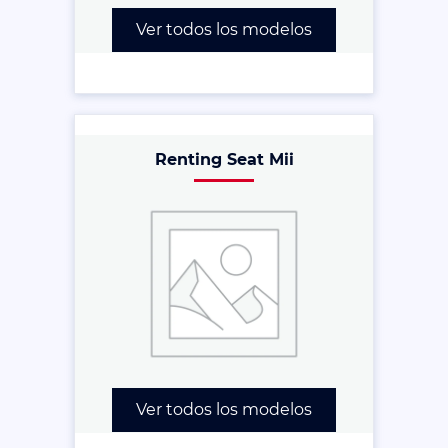
Ver todos los modelos
Renting Seat Mii
Ver todos los modelos