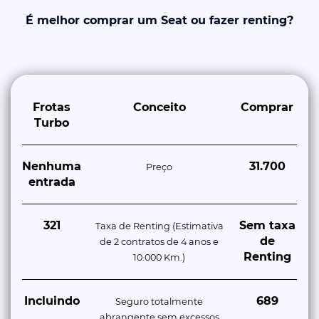
É melhor comprar um Seat ou fazer renting?
Frotas
Conceito
Comprar
Turbo
Nenhuma
31.700
Preço
entrada
321
Sem taxa
Taxa de Renting (Estimativa
de
de 2 contratos de 4 anos e
Renting
10.000 Km.)
Incluindo
689
Seguro totalmente
abrangente sem excessos