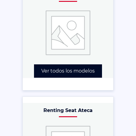
Ver todos los modelos
Renting Seat Ateca