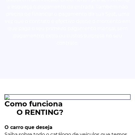
e esqueça o pagamento da entrada. Também não
precisa de financiar o pagamento da sua Seat, uma
vez que o contrato é efectivo desde o momento em
que paga o seu primeiro pagamento mensal, sem
pagamentos extra ou custos surpresa no seu
contrato.
Como funciona
O RENTING?
O carro que deseja
Saiba sobre todo o catálogo de veículos que temos