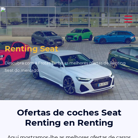
Renting Seat
Descubra com a Frotas Turbo as melhores ofertas de Renting
Seat do mercado.
Ofertas de coches Seat
Renting en Renting
Aqui mostramos-lhe as melhores ofertas de carros