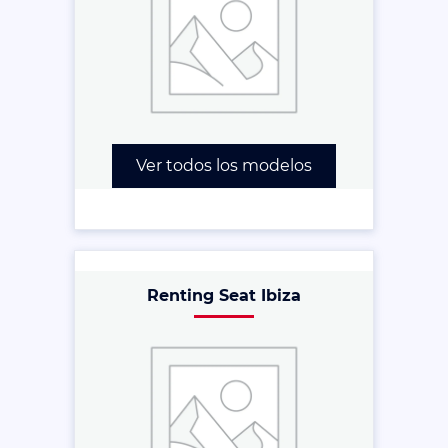
Ver todos los modelos
Renting Seat Ibiza