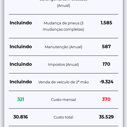
(Anual)
Incluindo
1.585
Mudança de pneus (3
mudanças completas)
Incluindo
587
Manutenção (Anual)
Incluindo
170
Impostos (Anual)
Incluindo
-9.324
Venda de veículo de 2ª mão
321
370
Custo mensal
30.816
35.529
Custo total