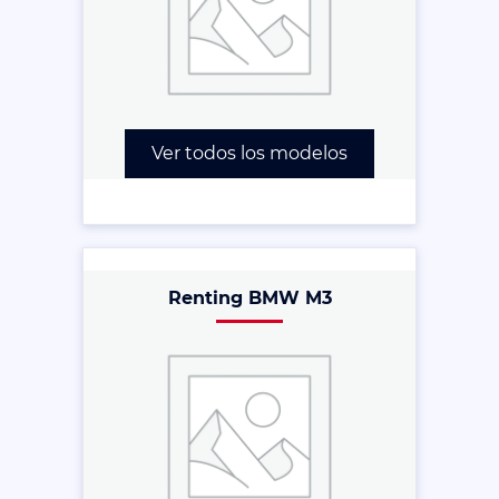
Ver todos los modelos
Renting BMW M3