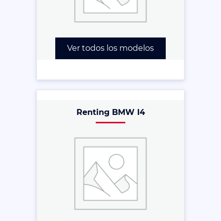
Ver todos los modelos
Renting BMW I4