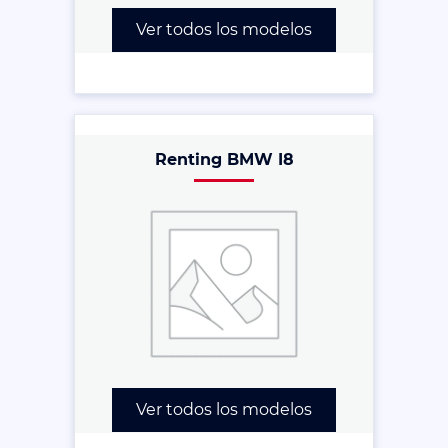
Ver todos los modelos
Renting BMW I8
Ver todos los modelos