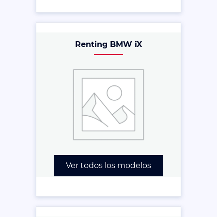
Renting BMW iX
Ver todos los modelos