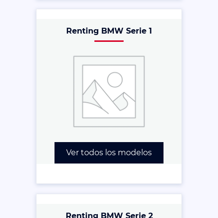
Renting BMW Serie 1
Ver todos los modelos
Renting BMW Serie 2