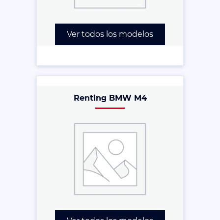
Ver todos los modelos
Renting BMW M4