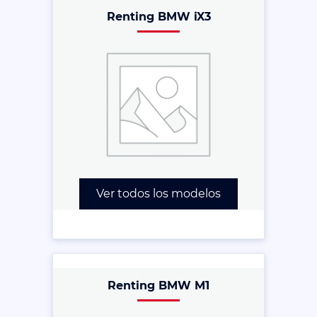
Renting BMW iX3
Ver todos los modelos
Renting BMW M1