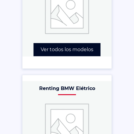
Ver todos los modelos
Renting BMW Elétrico