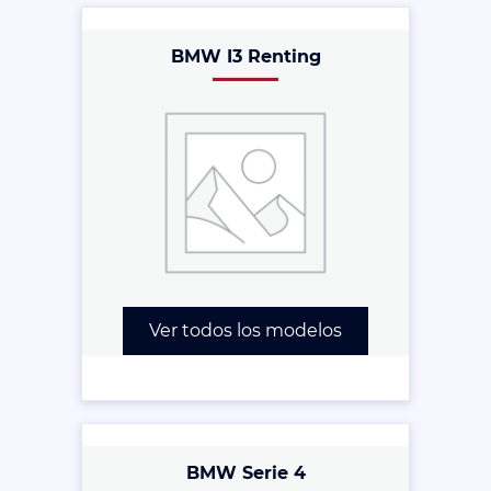
BMW I3 Renting
Ver todos los modelos
BMW Serie 4