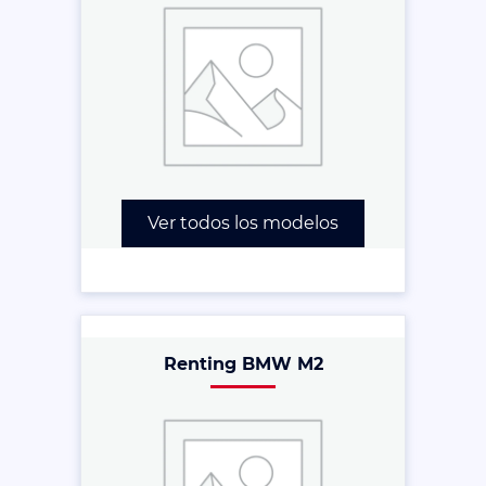
Ver todos los modelos
Renting BMW M2