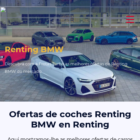
Renting BMW
Descubra com a Frotas Turbo as melhores ofertas de Renting
BMW do mercado.
Ofertas de coches Renting
BMW en Renting
Aqui mostramos-lhe as melhores ofertas de carros